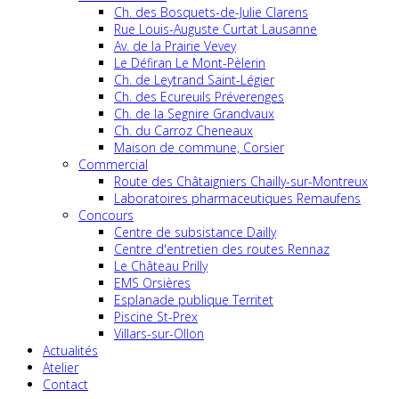
Ch. des Bosquets-de-Julie Clarens
Rue Louis-Auguste Curtat Lausanne
Av. de la Prairie Vevey
Le Défiran Le Mont-Pèlerin
Ch. de Leytrand Saint-Légier
Ch. des Ecureuils Préverenges
Ch. de la Segnire Grandvaux
Ch. du Carroz Cheneaux
Maison de commune, Corsier
Commercial
Route des Châtaigniers Chailly-sur-Montreux
Laboratoires pharmaceutiques Remaufens
Concours
Centre de subsistance Dailly
Centre d'entretien des routes Rennaz
Le Château Prilly
EMS Orsières
Esplanade publique Territet
Piscine St-Prex
Villars-sur-Ollon
Actualités
Atelier
Contact