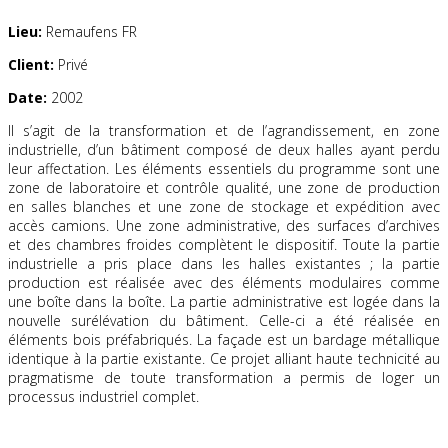
Lieu:
Remaufens FR
Client:
Privé
Date:
2002
Il s’agit de la transformation et de l’agrandissement, en zone
industrielle, d’un bâtiment composé de deux halles ayant perdu
leur affectation. Les éléments essentiels du programme sont une
zone de laboratoire et contrôle qualité, une zone de production
en salles blanches et une zone de stockage et expédition avec
accès camions. Une zone administrative, des surfaces d’archives
et des chambres froides complètent le dispositif. Toute la partie
industrielle a pris place dans les halles existantes ; la partie
production est réalisée avec des éléments modulaires comme
une boîte dans la boîte. La partie administrative est logée dans la
nouvelle surélévation du bâtiment. Celle-ci a été réalisée en
éléments bois préfabriqués. La façade est un bardage métallique
identique à la partie existante. Ce projet alliant haute technicité au
pragmatisme de toute transformation a permis de loger un
processus industriel complet.