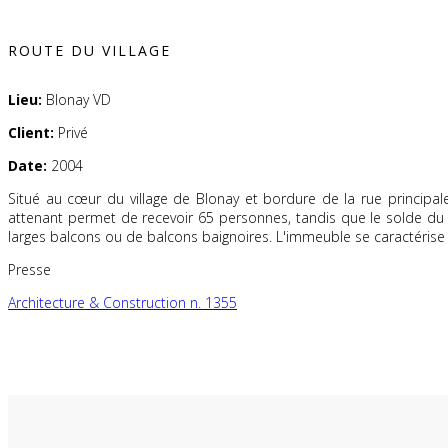
ROUTE DU VILLAGE
Lieu:
Blonay VD
Client:
Privé
Date:
2004
Situé au cœur du village de Blonay et bordure de la rue principal
attenant permet de recevoir 65 personnes, tandis que le solde du 
larges balcons ou de balcons baignoires. L'immeuble se caractérise 
Presse
Architecture & Construction n. 1355