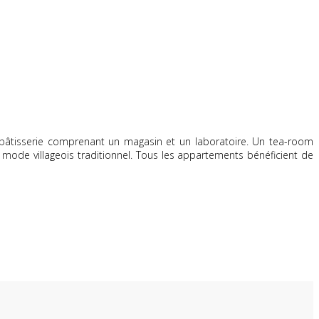
ie-pâtisserie comprenant un magasin et un laboratoire. Un tea-room
mode villageois traditionnel. Tous les appartements bénéficient de