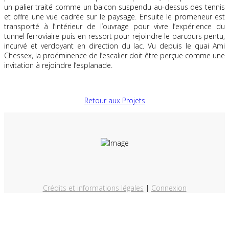
un palier traité comme un balcon suspendu au-dessus des tennis
et offre une vue cadrée sur le paysage. Ensuite le promeneur est
transporté à l’intérieur de l’ouvrage pour vivre l’expérience du
tunnel ferroviaire puis en ressort pour rejoindre le parcours pentu,
incurvé et verdoyant en direction du lac. Vu depuis le quai Ami
Chessex, la proéminence de l’escalier doit être perçue comme une
invitation à rejoindre l’esplanade.
Retour aux Projets
Crédits et informations légales
|
Connexion