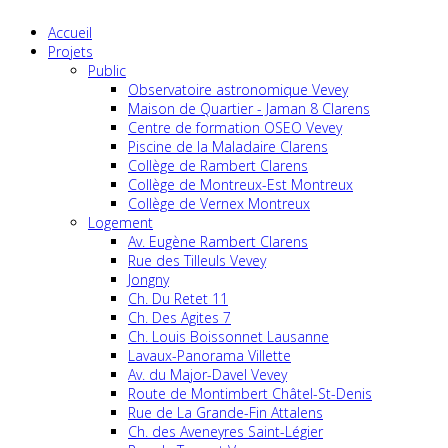
Accueil
Projets
Public
Observatoire astronomique Vevey
Maison de Quartier - Jaman 8 Clarens
Centre de formation OSEO Vevey
Piscine de la Maladaire Clarens
Collège de Rambert Clarens
Collège de Montreux-Est Montreux
Collège de Vernex Montreux
Logement
Av. Eugène Rambert Clarens
Rue des Tilleuls Vevey
Jongny
Ch. Du Retet 11
Ch. Des Agites 7
Ch. Louis Boissonnet Lausanne
Lavaux-Panorama Villette
Av. du Major-Davel Vevey
Route de Montimbert Châtel-St-Denis
Rue de La Grande-Fin Attalens
Ch. des Aveneyres Saint-Légier