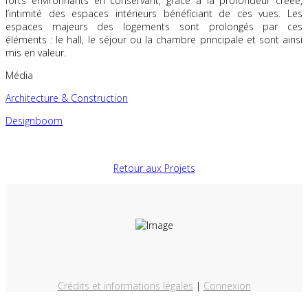
forts environnants en conservant, grâce à la profondeur créée,
l’intimité des espaces intérieurs bénéficiant de ces vues. Les
espaces majeurs des logements sont prolongés par ces
éléments : le hall, le séjour ou la chambre principale et sont ainsi
mis en valeur.
Média
Architecture & Construction
Designboom
Retour aux Projets
Crédits et informations légales
|
Connexion