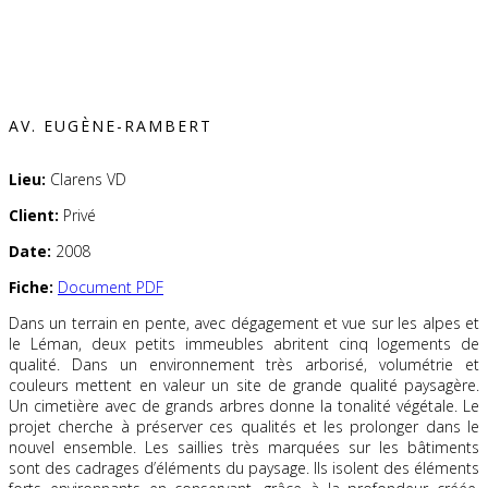
AV. EUGÈNE-RAMBERT
Lieu:
Clarens VD
Client:
Privé
Date:
2008
Fiche:
Document PDF
Dans un terrain en pente, avec dégagement et vue sur les alpes et
le Léman, deux petits immeubles abritent cinq logements de
qualité. Dans un environnement très arborisé, volumétrie et
couleurs mettent en valeur un site de grande qualité paysagère.
Un cimetière avec de grands arbres donne la tonalité végétale. Le
projet cherche à préserver ces qualités et les prolonger dans le
nouvel ensemble. Les saillies très marquées sur les bâtiments
sont des cadrages d’éléments du paysage. Ils isolent des éléments