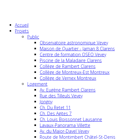
Accueil
Projets
Public
Observatoire astronomique Vevey
Maison de Quartier - Jaman 8 Clarens
Centre de formation OSEO Vevey
Piscine de la Maladaire Clarens
Collège de Rambert Clarens
Collège de Montreux-Est Montreux
Collège de Vernex Montreux
Logement
Av. Eugène Rambert Clarens
Rue des Tilleuls Vevey
Jongny
Ch. Du Retet 11
Ch. Des Agites 7
Ch. Louis Boissonnet Lausanne
Lavaux-Panorama Villette
Av. du Major-Davel Vevey
Route de Montimbert Châtel-St-Denis