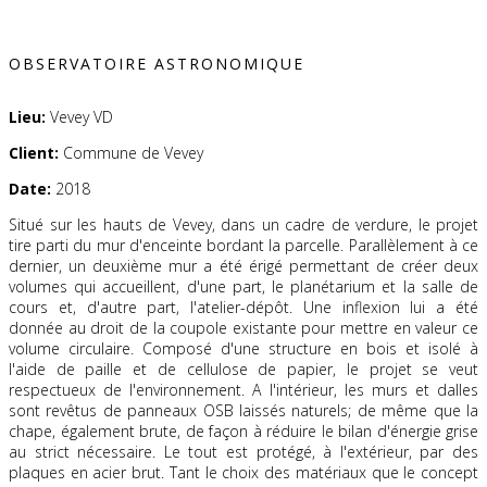
OBSERVATOIRE ASTRONOMIQUE
Lieu:
Vevey VD
Client:
Commune de Vevey
Date:
2018
Situé sur les hauts de Vevey, dans un cadre de verdure, le projet
tire parti du mur d'enceinte bordant la parcelle. Parallèlement à ce
dernier, un deuxième mur a été érigé permettant de créer deux
volumes qui accueillent, d'une part, le planétarium et la salle de
cours et, d'autre part, l'atelier-dépôt. Une inflexion lui a été
donnée au droit de la coupole existante pour mettre en valeur ce
volume circulaire. Composé d'une structure en bois et isolé à
l'aide de paille et de cellulose de papier, le projet se veut
respectueux de l'environnement. A l'intérieur, les murs et dalles
sont revêtus de panneaux OSB laissés naturels; de même que la
chape, également brute, de façon à réduire le bilan d'énergie grise
au strict nécessaire. Le tout est protégé, à l'extérieur, par des
plaques en acier brut. Tant le choix des matériaux que le concept