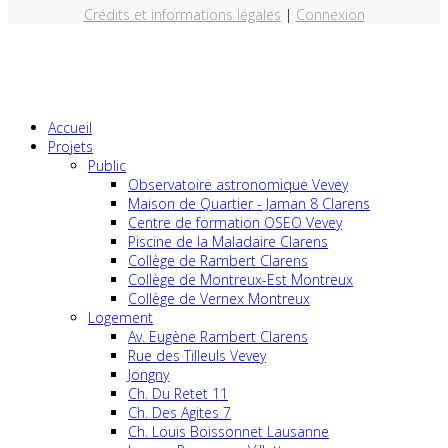
Crédits et informations légales
|
Connexion
Accueil
Projets
Public
Observatoire astronomique Vevey
Maison de Quartier - Jaman 8 Clarens
Centre de formation OSEO Vevey
Piscine de la Maladaire Clarens
Collège de Rambert Clarens
Collège de Montreux-Est Montreux
Collège de Vernex Montreux
Logement
Av. Eugène Rambert Clarens
Rue des Tilleuls Vevey
Jongny
Ch. Du Retet 11
Ch. Des Agites 7
Ch. Louis Boissonnet Lausanne