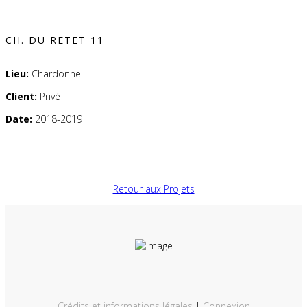
CH. DU RETET 11
Lieu:
Chardonne
Client:
Privé
Date:
2018-2019
Retour aux Projets
Crédits et informations légales
|
Connexion