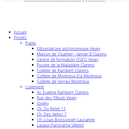
Accueil
Projets
Public
Observatoire astronomique Vevey
Maison de Quartier - Jaman 8 Clarens
Centre de formation OSEO Vevey
Piscine de la Maladaire Clarens
Collège de Rambert Clarens
Collège de Montreux-Est Montreux
Collège de Vernex Montreux
Logement
Av. Eugène Rambert Clarens
Rue des Tilleuls Vevey
Jongny
Ch. Du Retet 11
Ch. Des Agites 7
Ch. Louis Boissonnet Lausanne
Lavaux-Panorama Villette