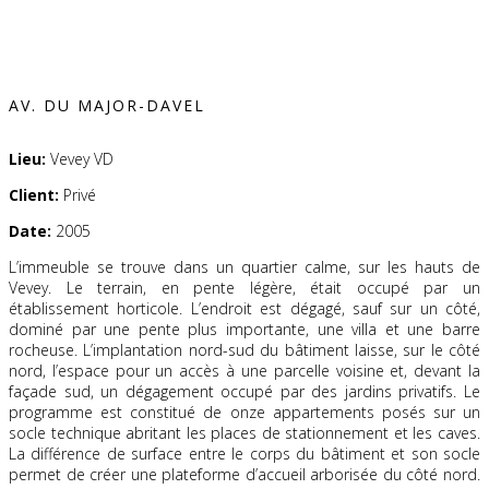
AV. DU MAJOR-DAVEL
Lieu:
Vevey VD
Client:
Privé
Date:
2005
L’immeuble se trouve dans un quartier calme, sur les hauts de
Vevey. Le terrain, en pente légère, était occupé par un
établissement horticole. L’endroit est dégagé, sauf sur un côté,
dominé par une pente plus importante, une villa et une barre
rocheuse. L’implantation nord-sud du bâtiment laisse, sur le côté
nord, l’espace pour un accès à une parcelle voisine et, devant la
façade sud, un dégagement occupé par des jardins privatifs. Le
programme est constitué de onze appartements posés sur un
socle technique abritant les places de stationnement et les caves.
La différence de surface entre le corps du bâtiment et son socle
permet de créer une plateforme d’accueil arborisée du côté nord.