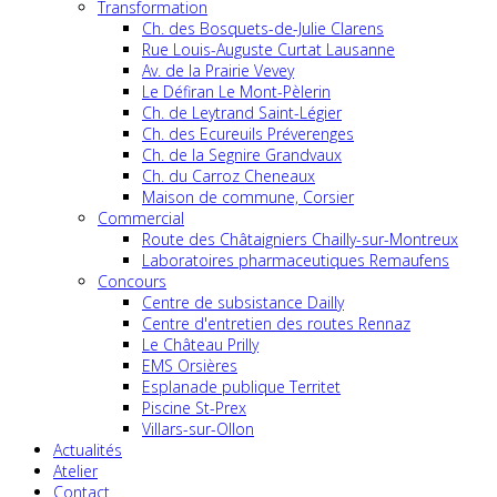
Transformation
Ch. des Bosquets-de-Julie Clarens
Rue Louis-Auguste Curtat Lausanne
Av. de la Prairie Vevey
Le Défiran Le Mont-Pèlerin
Ch. de Leytrand Saint-Légier
Ch. des Ecureuils Préverenges
Ch. de la Segnire Grandvaux
Ch. du Carroz Cheneaux
Maison de commune, Corsier
Commercial
Route des Châtaigniers Chailly-sur-Montreux
Laboratoires pharmaceutiques Remaufens
Concours
Centre de subsistance Dailly
Centre d'entretien des routes Rennaz
Le Château Prilly
EMS Orsières
Esplanade publique Territet
Piscine St-Prex
Villars-sur-Ollon
Actualités
Atelier
Contact