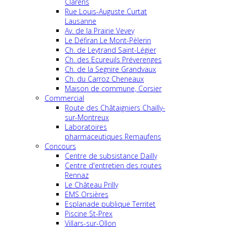
Clarens
Rue Louis-Auguste Curtat
Lausanne
Av. de la Prairie Vevey
Le Défiran Le Mont-Pèlerin
Ch. de Leytrand Saint-Légier
Ch. des Ecureuils Préverenges
Ch. de la Segnire Grandvaux
Ch. du Carroz Cheneaux
Maison de commune, Corsier
Commercial
Route des Châtaigniers Chailly-
sur-Montreux
Laboratoires
pharmaceutiques Remaufens
Concours
Centre de subsistance Dailly
Centre d'entretien des routes
Rennaz
Le Château Prilly
EMS Orsières
Esplanade publique Territet
Piscine St-Prex
Villars-sur-Ollon