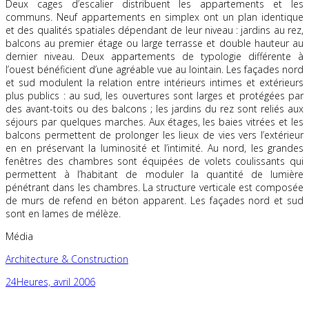
Deux cages d’escalier distribuent les appartements et les
communs. Neuf appartements en simplex ont un plan identique
et des qualités spatiales dépendant de leur niveau : jardins au rez,
balcons au premier étage ou large terrasse et double hauteur au
dernier niveau. Deux appartements de typologie différente à
l’ouest bénéficient d’une agréable vue au lointain. Les façades nord
et sud modulent la relation entre intérieurs intimes et extérieurs
plus publics : au sud, les ouvertures sont larges et protégées par
des avant-toits ou des balcons ; les jardins du rez sont reliés aux
séjours par quelques marches. Aux étages, les baies vitrées et les
balcons permettent de prolonger les lieux de vies vers l’extérieur
en en préservant la luminosité et l’intimité. Au nord, les grandes
fenêtres des chambres sont équipées de volets coulissants qui
permettent à l’habitant de moduler la quantité de lumière
pénétrant dans les chambres. La structure verticale est composée
de murs de refend en béton apparent. Les façades nord et sud
sont en lames de mélèze.
Média
Architecture & Construction
24Heures, avril 2006