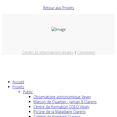
Retour aux Projets
Crédits et informations légales
|
Connexion
Accueil
Projets
Public
Observatoire astronomique Vevey
Maison de Quartier - Jaman 8 Clarens
Centre de formation OSEO Vevey
Piscine de la Maladaire Clarens
Collège de Rambert Clarens