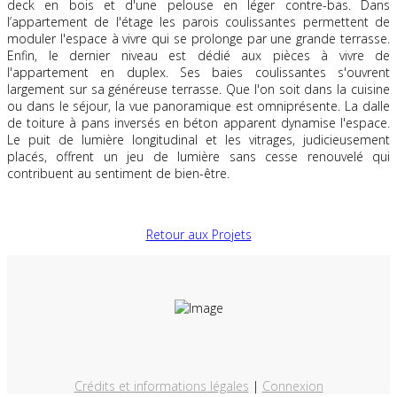
deck en bois et d'une pelouse en léger contre-bas. Dans
l’appartement de l'étage les parois coulissantes permettent de
moduler l'espace à vivre qui se prolonge par une grande terrasse.
Enfin, le dernier niveau est dédié aux pièces à vivre de
l'appartement en duplex. Ses baies coulissantes s'ouvrent
largement sur sa généreuse terrasse. Que l'on soit dans la cuisine
ou dans le séjour, la vue panoramique est omniprésente. La dalle
de toiture à pans inversés en béton apparent dynamise l'espace.
Le puit de lumière longitudinal et les vitrages, judicieusement
placés, offrent un jeu de lumière sans cesse renouvelé qui
contribuent au sentiment de bien-être.
Retour aux Projets
Crédits et informations légales
|
Connexion