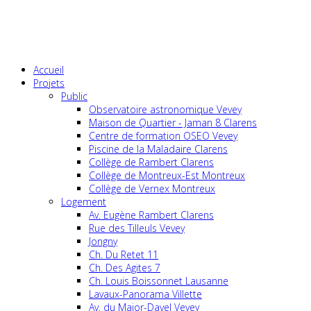
Accueil
Projets
Public
Observatoire astronomique Vevey
Maison de Quartier - Jaman 8 Clarens
Centre de formation OSEO Vevey
Piscine de la Maladaire Clarens
Collège de Rambert Clarens
Collège de Montreux-Est Montreux
Collège de Vernex Montreux
Logement
Av. Eugène Rambert Clarens
Rue des Tilleuls Vevey
Jongny
Ch. Du Retet 11
Ch. Des Agites 7
Ch. Louis Boissonnet Lausanne
Lavaux-Panorama Villette
Av. du Major-Davel Vevey