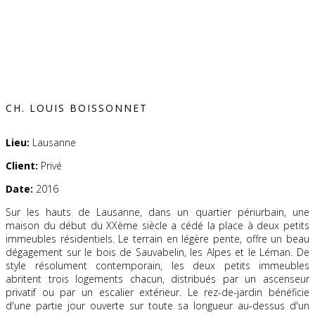
CH. LOUIS BOISSONNET
Lieu:
Lausanne
Client:
Privé
Date:
2016
Sur les hauts de Lausanne, dans un quartier périurbain, une
maison du début du XXème siècle a cédé la place à deux petits
immeubles résidentiels. Le terrain en légère pente, offre un beau
dégagement sur le bois de Sauvabelin, les Alpes et le Léman. De
style résolument contemporain, les deux petits immeubles
abritent trois logements chacun, distribués par un ascenseur
privatif ou par un escalier extérieur. Le rez-de-jardin bénéficie
d'une partie jour ouverte sur toute sa longueur au-dessus d'un